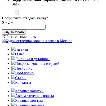
BMP.
Попробуйте отгадать капчу
*
6 + 2 =
Опубликовать
*
Обязательные поля.
Главная
О нас
Доставка и установка
Покраска кованых изделий
Прайс-лист
Портфолио
Статьи
Контакты
Кованые калитки
Автоматические ворота
Кованые люстры
Кованая балясина