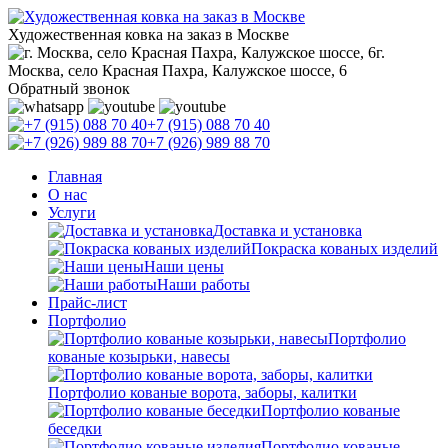
Художественная ковка на заказ в Москве
г.
Москва, село Красная Пахра, Калужское шоссе, 6
Обратный звонок
+7 (915) 088 70 40
+7 (926) 989 88 70
Главная
О нас
Услуги
Доставка и установка
Покраска кованых изделий
Наши цены
Наши работы
Прайс-лист
Портфолио
Портфолио
кованые козырьки, навесы
Портфолио кованые ворота, заборы, калитки
Портфолио кованые
беседки
Портфолио кованые