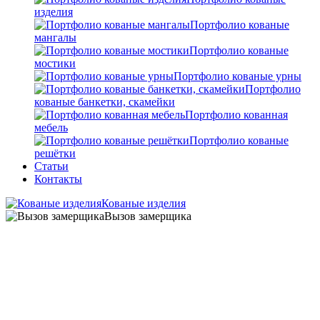
изделия
Портфолио кованые
мангалы
Портфолио кованые
мостики
Портфолио кованые урны
Портфолио
кованые банкетки, скамейки
Портфолио кованная
мебель
Портфолио кованые
решётки
Статьи
Контакты
Кованые изделия
Вызов замерщика