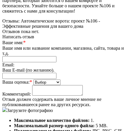
партнера, который заботится о вашем комфорте и
безопасности. Узнайте больше о нашем проекте №106 и
свяжитесь с нами для консультации!
Отзывы: Автоматические ворота: проект №106 -
Эффективные решения для вашего дома
Отзывов пока нет.
Написать отзыв
*
Ваше имя:
Ваше имя или название компании, магазина, сайта, товара и
т.д.
Email:
Ваш E-mail (по желанию).
*
Ваша оценка:
Комментарий:
Отзыв должен содержать ваше личное мнение не
публиковавшееся ранее на других ресурсах.
Загрузите фотографию
Максимальное количество файлов:
1.
Максимальный размер одного файла:
5 MB.
Поддерживаемые форматы файлов:
JPG, PNG, GIF,