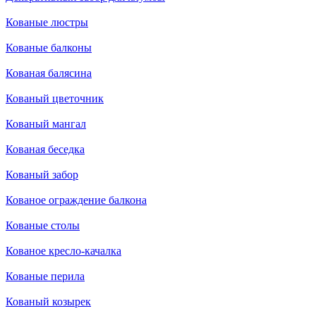
Кованые люстры
Кованые балконы
Кованая балясина
Кованый цветочник
Кованый мангал
Кованая беседка
Кованый забор
Кованое ограждение балкона
Кованые столы
Кованое кресло-качалка
Кованые перила
Кованый козырек