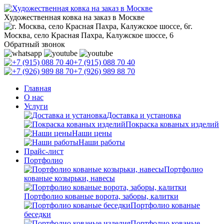
Художественная ковка на заказ в Москве
г.
Москва, село Красная Пахра, Калужское шоссе, 6
Обратный звонок
+7 (915) 088 70 40
+7 (926) 989 88 70
Главная
О нас
Услуги
Доставка и установка
Покраска кованых изделий
Наши цены
Наши работы
Прайс-лист
Портфолио
Портфолио
кованые козырьки, навесы
Портфолио кованые ворота, заборы, калитки
Портфолио кованые
беседки
Портфолио кованые