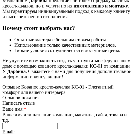
Компания
У Дарбина
предлагает не только продажу кованых
кресел-качалок, но и услуги по их
изготовлению и монтажу
.
Мы гарантируем индивидуальный подход к каждому клиенту
и высокое качество исполнения.
Почему стоит выбрать нас?
Опытные мастера с большим стажем работы.
Использование только качественных материалов.
Гибкие условия сотрудничества и доступные цены.
Не упустите возможность создать уютную атмосферу в вашем
доме с помощью кованого кресла-качалки КС-01 от компании
У Дарбина
. Свяжитесь с нами для получения дополнительной
информации и консультации!
Отзывы: Кованое кресло-качалка КС-01 - Элегантный
комфорт для вашего интерьера
Отзывов пока нет.
Написать отзыв
*
Ваше имя:
Ваше имя или название компании, магазина, сайта, товара и
т.д.
Email: