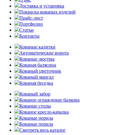
Доставка и установка
Покраска кованых изделий
Прайс-лист
Портфолио
Статьи
Контакты
Кованые калитки
Автоматические ворота
Кованые люстры
Кованая балясина
Кованый цветочник
Кованый мангал
Кованая беседка
Кованый забор
Кованое ограждение балкона
Кованые столы
Кованое кресло-качалка
Кованые перила
Кованые перила
Смотреть весь каталог