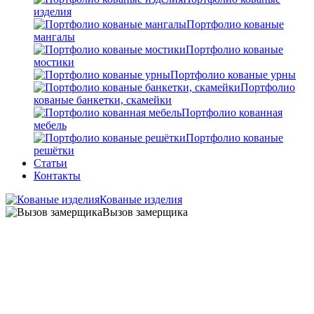
изделия
Портфолио кованые
мангалы
Портфолио кованые
мостики
Портфолио кованые урны
Портфолио
кованые банкетки, скамейки
Портфолио кованная
мебель
Портфолио кованые
решётки
Статьи
Контакты
Кованые изделия
Вызов замерщика