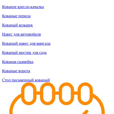
Кованое кресло-качалка
Кованые перила
Кованый козырек
Навес для автомобиля
Кованый навес для мангала
Кованый мостик для сада
Кованая скамейка
Кованые ворота
Стол письменный кованый