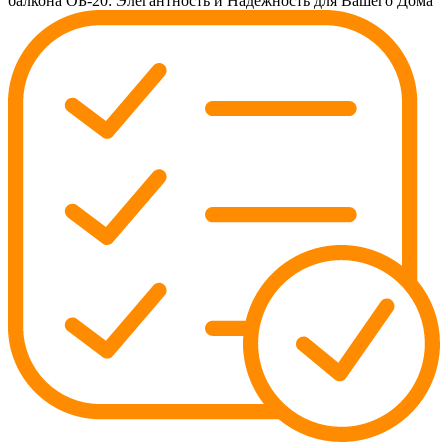
балкона ОБ-20: Элегантность и Надежность для Вашего Дома