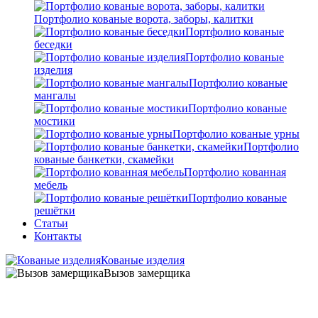
Портфолио кованые ворота, заборы, калитки
Портфолио кованые
беседки
Портфолио кованые
изделия
Портфолио кованые
мангалы
Портфолио кованые
мостики
Портфолио кованые урны
Портфолио
кованые банкетки, скамейки
Портфолио кованная
мебель
Портфолио кованые
решётки
Статьи
Контакты
Кованые изделия
Вызов замерщика