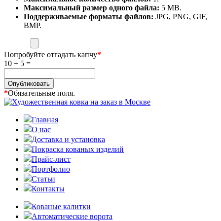
Максимальный размер одного файла:
5 MB.
Поддерживаемые форматы файлов:
JPG, PNG, GIF,
BMP.
Попробуйте отгадать капчу
*
10 + 5 =
Опубликовать
*
Обязательные поля.
Главная
О нас
Доставка и установка
Покраска кованых изделий
Прайс-лист
Портфолио
Статьи
Контакты
Кованые калитки
Автоматические ворота