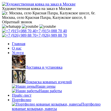
Художественная ковка на заказ в Москве
г.
Москва, село Красная Пахра, Калужское шоссе, 6
Обратный звонок
+7 (915) 088 70 40
+7 (926) 989 88 70
Главная
О нас
Услуги
Доставка и установка
Покраска кованых изделий
Наши цены
Наши работы
Прайс-лист
Портфолио
Портфолио
кованые козырьки, навесы