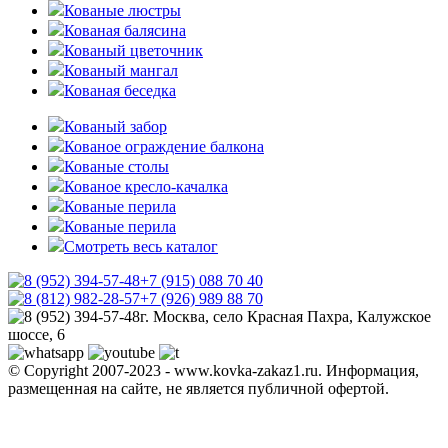
Кованые люстры
Кованая балясина
Кованый цветочник
Кованый мангал
Кованая беседка
Кованый забор
Кованое ограждение балкона
Кованые столы
Кованое кресло-качалка
Кованые перила
Кованые перила
Смотреть весь каталог
+7 (915) 088 70 40
+7 (926) 989 88 70
г. Москва, село Красная Пахра, Калужское
шоссе, 6
© Copyright 2007-2023 - www.kovka-zakaz1.ru. Информация,
размещенная на сайте, не является публичной офертой.