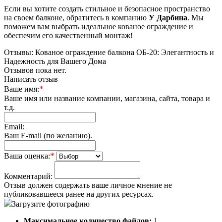
Если вы хотите создать стильное и безопасное пространство
на своем балконе, обратитесь в компанию
У Дарбина
. Мы
поможем вам выбрать идеальное кованое ограждение и
обеспечим его качественный монтаж!
Отзывы: Кованое ограждение балкона ОБ-20: Элегантность и
Надежность для Вашего Дома
Отзывов пока нет.
Написать отзыв
*
Ваше имя:
Ваше имя или название компании, магазина, сайта, товара и
т.д.
Email:
Ваш E-mail (по желанию).
*
Ваша оценка:
Комментарий:
Отзыв должен содержать ваше личное мнение не
публиковавшееся ранее на других ресурсах.
Загрузите фотографию
Максимальное количество файлов:
1.