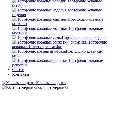
Портфолио кованые
беседки
Портфолио кованые
изделия
Портфолио кованые
мангалы
Портфолио кованые
мостики
Портфолио кованые урны
Портфолио
кованые банкетки, скамейки
Портфолио кованная
мебель
Портфолио кованые
решётки
Статьи
Контакты
Кованые изделия
Вызов замерщика