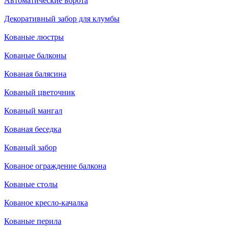
Автоматические ворота
Декоративный забор для клумбы
Кованые люстры
Кованые балконы
Кованая балясина
Кованый цветочник
Кованый мангал
Кованая беседка
Кованый забор
Кованое ограждение балкона
Кованые столы
Кованое кресло-качалка
Кованые перила