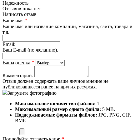
Надежность
Отзывов пока нет.
Написать отзыв
*
Ваше имя:
Ваше имя или название компании, магазина, сайта, товара и
т.д.
Email:
Ваш E-mail (по желанию).
*
Ваша оценка:
Комментарий:
Отзыв должен содержать ваше личное мнение не
публиковавшееся ранее на других ресурсах.
Загрузите фотографию
Максимальное количество файлов:
1.
Максимальный размер одного файла:
5 MB.
Поддерживаемые форматы файлов:
JPG, PNG, GIF,
BMP.
Попробуйте отгадать капчу
*