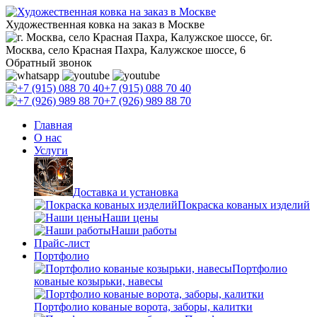
Художественная ковка на заказ в Москве
г.
Москва, село Красная Пахра, Калужское шоссе, 6
Обратный звонок
+7 (915) 088 70 40
+7 (926) 989 88 70
Главная
О нас
Услуги
Доставка и установка
Покраска кованых изделий
Наши цены
Наши работы
Прайс-лист
Портфолио
Портфолио
кованые козырьки, навесы
Портфолио кованые ворота, заборы, калитки