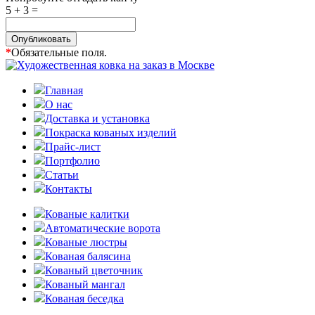
5 + 3 =
Опубликовать
*
Обязательные поля.
Главная
О нас
Доставка и установка
Покраска кованых изделий
Прайс-лист
Портфолио
Статьи
Контакты
Кованые калитки
Автоматические ворота
Кованые люстры
Кованая балясина
Кованый цветочник
Кованый мангал
Кованая беседка