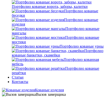
Портфолио кованые ворота, заборы, калитки
Портфолио кованые
беседки
Портфолио кованые
изделия
Портфолио кованые
мангалы
Портфолио кованые
мостики
Портфолио кованые урны
Портфолио
кованые банкетки, скамейки
Портфолио кованная
мебель
Портфолио кованые
решётки
Статьи
Контакты
Кованые изделия
Вызов замерщика