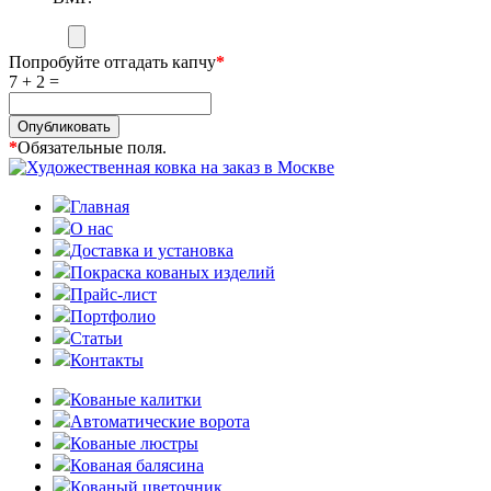
Попробуйте отгадать капчу
*
7 + 2 =
Опубликовать
*
Обязательные поля.
Главная
О нас
Доставка и установка
Покраска кованых изделий
Прайс-лист
Портфолио
Статьи
Контакты
Кованые калитки
Автоматические ворота
Кованые люстры
Кованая балясина
Кованый цветочник