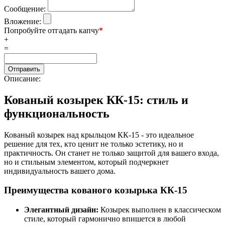
Сообщение:
Вложение:
Попробуйте отгадать капчу
*
+
=
Описание:
Кованый козырек КК-15: стиль и
функциональность
Кованый козырек над крыльцом КК-15 - это идеальное
решение для тех, кто ценит не только эстетику, но и
практичность. Он станет не только защитой для вашего входа,
но и стильным элементом, который подчеркнет
индивидуальность вашего дома.
Преимущества кованого козырька КК-15
Элегантный дизайн:
Козырек выполнен в классическом
стиле, который гармонично впишется в любой