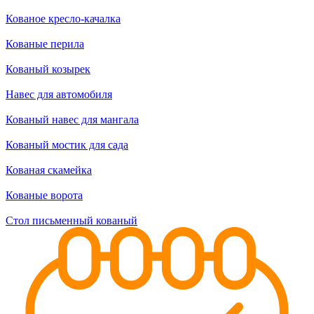
Кованое кресло-качалка
Кованые перила
Кованый козырек
Навес для автомобиля
Кованый навес для мангала
Кованый мостик для сада
Кованая скамейка
Кованые ворота
Стол письменный кованый