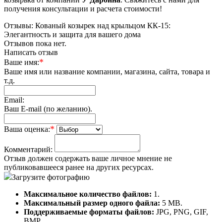
получения консультации и расчета стоимости!
Отзывы: Кованый козырек над крыльцом КК-15:
Элегантность и защита для вашего дома
Отзывов пока нет.
Написать отзыв
*
Ваше имя:
Ваше имя или название компании, магазина, сайта, товара и
т.д.
Email:
Ваш E-mail (по желанию).
*
Ваша оценка:
Комментарий:
Отзыв должен содержать ваше личное мнение не
публиковавшееся ранее на других ресурсах.
Загрузите фотографию
Максимальное количество файлов:
1.
Максимальный размер одного файла:
5 MB.
Поддерживаемые форматы файлов:
JPG, PNG, GIF,
BMP.