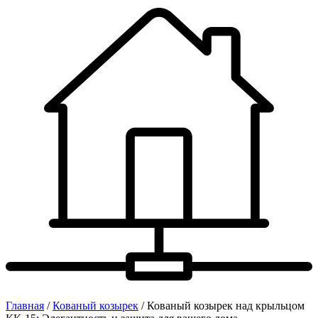
Главная
/
Кованый козырек
/ Кованый козырек над крыльцом