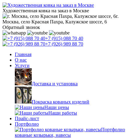
Художественная ковка на заказ в Москве
г.
Москва, село Красная Пахра, Калужское шоссе, 6
Обратный звонок
+7 (915) 088 70 40
+7 (926) 989 88 70
Главная
О нас
Услуги
Доставка и установка
Покраска кованых изделий
Наши цены
Наши работы
Прайс-лист
Портфолио
Портфолио
кованые козырьки, навесы