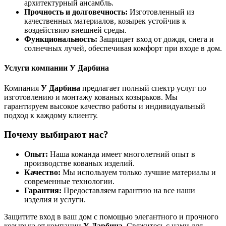
архитектурный ансамбль.
Прочность и долговечность:
Изготовленный из
качественных материалов, козырек устойчив к
воздействию внешней среды.
Функциональность:
Защищает вход от дождя, снега и
солнечных лучей, обеспечивая комфорт при входе в дом.
Услуги компании У Дарбина
Компания
У Дарбина
предлагает полный спектр услуг по
изготовлению и монтажу кованых козырьков. Мы
гарантируем высокое качество работы и индивидуальный
подход к каждому клиенту.
Почему выбирают нас?
Опыт:
Наша команда имеет многолетний опыт в
производстве кованых изделий.
Качество:
Мы используем только лучшие материалы и
современные технологии.
Гарантия:
Предоставляем гарантию на все наши
изделия и услуги.
Защитите вход в ваш дом с помощью элегантного и прочного
козырька от компании
У Дарбина
. Свяжитесь с нами для