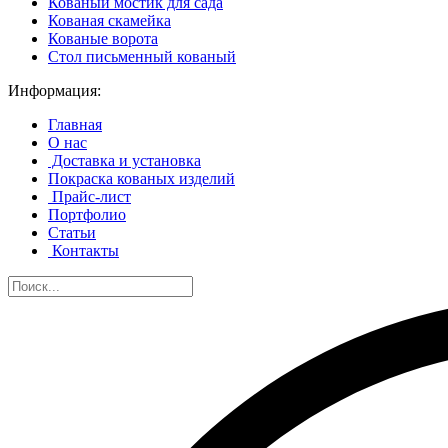
Кованый мостик для сада
Кованая скамейка
Кованые ворота
Стол письменный кованый
Информация:
Главная
О нас
Доставка и установка
Покраска кованых изделий
Прайс-лист
Портфолио
Статьи
Контакты