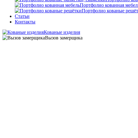
Портфолио кованная мебел
Портфолио кованые решё
Статьи
Контакты
Кованые изделия
Вызов замерщика