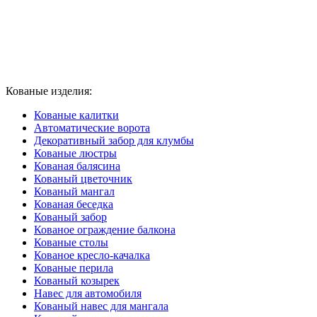
Кованые изделия:
Кованые калитки
Автоматические ворота
Декоративный забор для клумбы
Кованые люстры
Кованая балясина
Кованый цветочник
Кованый мангал
Кованая беседка
Кованый забор
Кованое ограждение балкона
Кованые столы
Кованое кресло-качалка
Кованые перила
Кованый козырек
Навес для автомобиля
Кованый навес для мангала