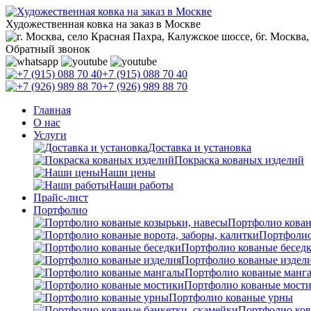
Художественная ковка на заказ в Москве
г. Москва,
Обратный звонок
+7 (915) 088 70 40
+7 (926) 989 88 70
Главная
О нас
Услуги
Доставка и установка
Покраска кованых изделий
Наши цены
Наши работы
Прайс-лист
Портфолио
Портфолио кован
Портфолио
Портфолио кованые бесед
Портфолио кованые издел
Портфолио кованые манг
Портфолио кованые мост
Портфолио кованые урны
Портфолио ков