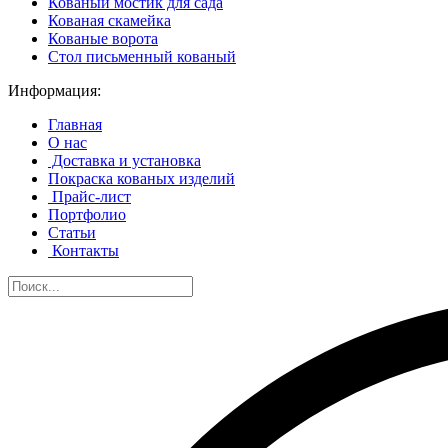
Кованый мостик для сада
Кованая скамейка
Кованые ворота
Стол письменный кованый
Информация:
Главная
О нас
Доставка и установка
Покраска кованых изделий
Прайс-лист
Портфолио
Статьи
Контакты