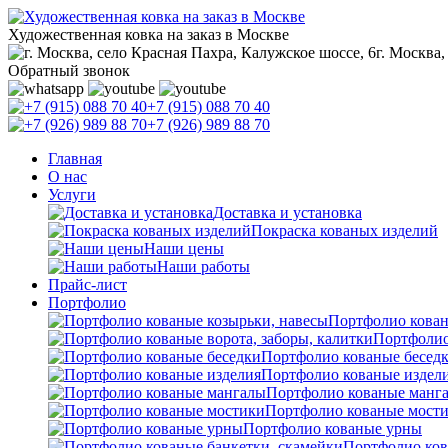
Художественная ковка на заказ в Москве
г. Москва,
Обратный звонок
+7 (915) 088 70 40
+7 (926) 989 88 70
Главная
О нас
Услуги
Доставка и установка
Покраска кованых изделий
Наши цены
Наши работы
Прайс-лист
Портфолио
Портфолио кован
Портфолио
Портфолио кованые бесед
Портфолио кованые издел
Портфолио кованые манг
Портфолио кованые мост
Портфолио кованые урны
Портфолио ков