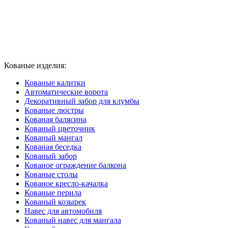
Кованые изделия:
Кованые калитки
Автоматические ворота
Декоративный забор для клумбы
Кованые люстры
Кованая балясина
Кованый цветочник
Кованый мангал
Кованая беседка
Кованый забор
Кованое ограждение балкона
Кованые столы
Кованое кресло-качалка
Кованые перила
Кованый козырек
Навес для автомобиля
Кованый навес для мангала