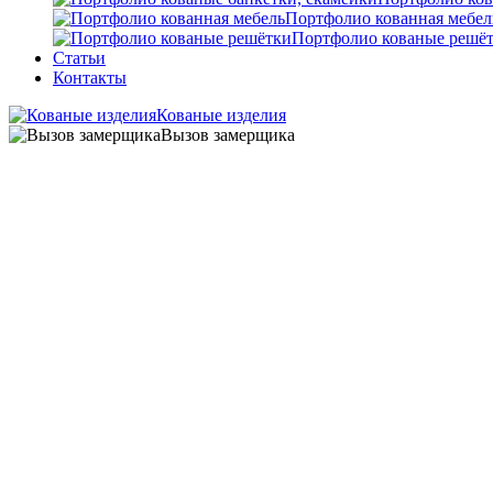
Портфолио кованная мебел
Портфолио кованые решё
Статьи
Контакты
Кованые изделия
Вызов замерщика