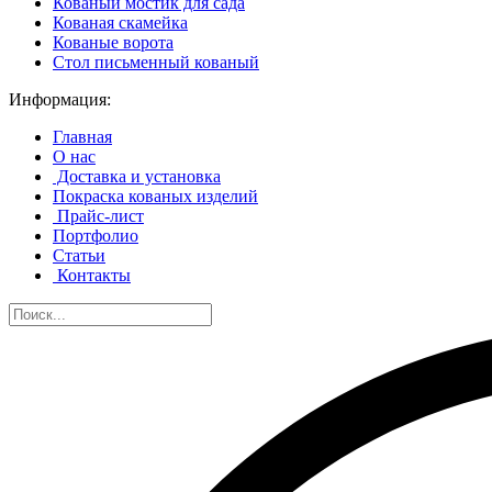
Кованый мостик для сада
Кованая скамейка
Кованые ворота
Стол письменный кованый
Информация:
Главная
О нас
Доставка и установка
Покраска кованых изделий
Прайс-лист
Портфолио
Статьи
Контакты