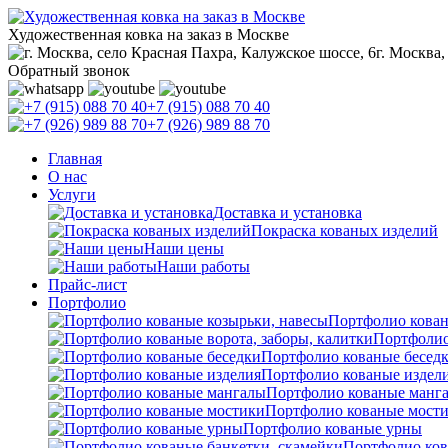
Художественная ковка на заказ в Москве
г. Москва,
Обратный звонок
+7 (915) 088 70 40
+7 (926) 989 88 70
Главная
О нас
Услуги
Доставка и установка
Покраска кованых изделий
Наши цены
Наши работы
Прайс-лист
Портфолио
Портфолио кован
Портфолио
Портфолио кованые бесед
Портфолио кованые издел
Портфолио кованые манг
Портфолио кованые мост
Портфолио кованые урны
Портфолио ков