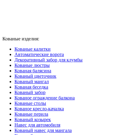
Кованые изделия:
Кованые калитки
Автоматические ворота
Декоративный забор для клумбы
Кованые люстры
Кованая балясина
Кованый цветочник
Кованый мангал
Кованая беседка
Кованый забор
Кованое ограждение балкона
Кованые столы
Кованое кресло-качалка
Кованые перила
Кованый козырек
Навес для автомобиля
Кованый навес для мангала