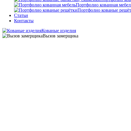
Портфолио кованная мебел
Портфолио кованые решё
Статьи
Контакты
Кованые изделия
Вызов замерщика